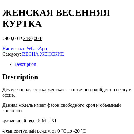
ЖЕНСКАЯ ВЕСЕННЯЯ
КУРТКА
7490,00
Р
3490,00
Р
Написать в WhatsApp
Category:
ВЕСНА ЖЕНСКИЕ
Description
Description
Демисезонная куртка женская — отлично подойдет на весну и
осень.
Данная модель имеет фасон свободного кроя и объемный
капюшон.
-размерный ряд : S M L XL
-температурный режим от 0 °С до -20 °С