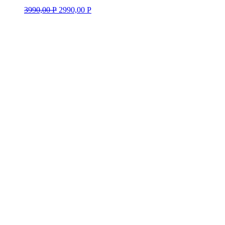
3990,00
Р
2990,00
Р