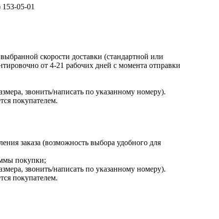
) 153-05-01
, выбранной скорости доставки (стандартной или
ентировочно от 4-21 рабочих дней с момента отправки
азмера, звонить/написать по указанному номеру).
тся покупателем.
ления заказа (возможность выбора удобного для
уммы покупки;
азмера, звонить/написать по указанному номеру).
тся покупателем.