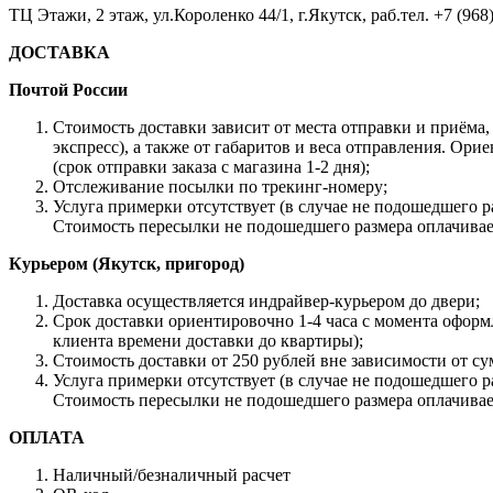
ТЦ Этажи, 2 этаж, ул.Короленко 44/1, г.Якутск, раб.тел. +7 (968
ДОСТАВКА
Почтой России
Стоимость доставки зависит от места отправки и приёма
экспресс), а также от габаритов и веса отправления. Ори
(срок отправки заказа с магазина 1-2 дня);
Отслеживание посылки по трекинг-номеру;
Услуга примерки отсутствует (в случае не подошедшего р
Стоимость пересылки не подошедшего размера оплачивае
Курьером (Якутск, пригород)
Доставка осуществляется индрайвер-курьером до двери;
Срок доставки ориентировочно 1-4 часа с момента оформ
клиента времени доставки до квартиры);
Стоимость доставки от 250 рублей вне зависимости от с
Услуга примерки отсутствует (в случае не подошедшего р
Стоимость пересылки не подошедшего размера оплачивае
ОПЛАТА
Наличный/безналичный расчет