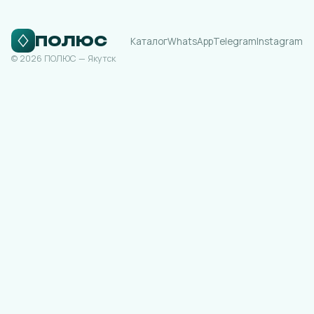
ПОЛЮС
Каталог
WhatsApp
Telegram
Instagram
© 2026 ПОЛЮС — Якутск