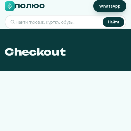
ПОЛЮС
WhatsApp
Найти
Checkout