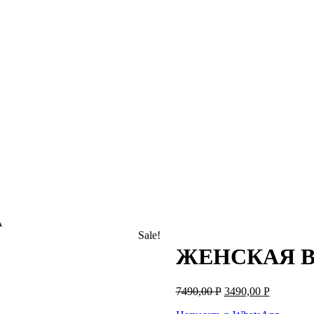
А
Sale!
ЖЕНСКАЯ В
7490,00
Р
3490,00
Р