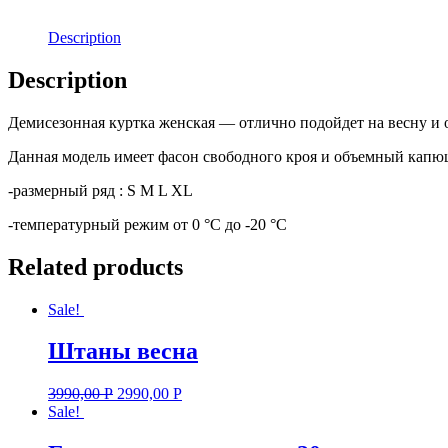
Description
Description
Демисезонная куртка женская — отлично подойдет на весну и 
Данная модель имеет фасон свободного кроя и объемный капю
-размерный ряд : S M L XL
-температурный режим от 0 °С до -20 °С
Related products
Sale!
Штаны весна
3990,00
Р
2990,00
Р
Sale!