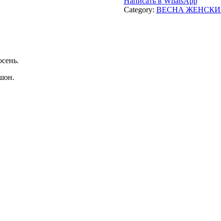
Написать в WhatsApp
Category:
ВЕСНА ЖЕНСКИ
осень.
шон.