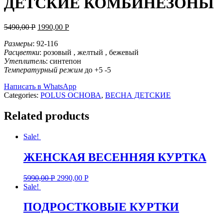
ДЕТСКИЕ КОМБИНЕЗОНЫ
5490,00
Р
1990,00
Р
Размеры
: 92-116
Расцветки
: розовый , желтый , бежевый
Утеплитель
: синтепон
Температурный режим
до +5 -5
Написать в WhatsApp
Categories:
POLUS ОСНОВА
,
ВЕСНА ДЕТСКИЕ
Related products
Sale!
ЖЕНСКАЯ ВЕСЕННЯЯ КУРТКА
5990,00
Р
2990,00
Р
Sale!
ПОДРОСТКОВЫЕ КУРТКИ