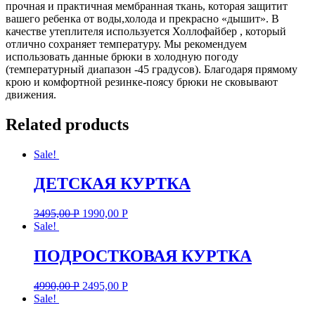
прочная и практичная мембранная ткань, которая защитит
вашего ребенка от воды,холода и прекрасно «дышит». В
качестве утеплителя используется Холлофайбер , который
отлично сохраняет температуру. Мы рекомендуем
использовать данные брюки в холодную погоду
(температурный диапазон -45 градусов). Благодаря прямому
крою и комфортной резинке-поясу брюки не сковывают
движения.
Related products
Sale!
ДЕТСКАЯ КУРТКА
3495,00
Р
1990,00
Р
Sale!
ПОДРОСТКОВАЯ КУРТКА
4990,00
Р
2495,00
Р
Sale!