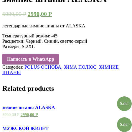
5990,00
Р
2990,00
Р
легендарные зимние штаны от ALASKA
Температурный режим: -45
Расцветки: Черный, Синий, светло-серый
Размеры: S-2XL
Написать в WhatsApp
Categories:
POLUS ОСНОВА
,
ЗИМА ПОЛЮС
,
ЗИМНИЕ
ШТАНЫ
Related products
Sale!
зимние штаны ALASKA
5990,00
Р
2990,00
Р
Sale!
МУЖСКОЙ ЖИЛЕТ