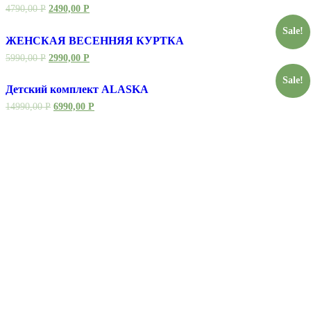
4790,00
Р
2490,00
Р
Sale!
ЖЕНСКАЯ ВЕСЕННЯЯ КУРТКА
5990,00
Р
2990,00
Р
Sale!
Детский комплект ALASKA
14990,00
Р
6990,00
Р