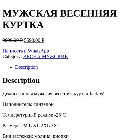
МУЖСКАЯ ВЕСЕННЯЯ
КУРТКА
9990,00
Р
5590,00
Р
Написать в WhatsApp
Category:
ВЕСНА МУЖСКИЕ
Description
Description
Демисезонная мужская весенняя куртка Jack W
Наполнитель: синтепон
Температурный режим: -25’C
Размеры: M L XL 2XL 3XL
Вид застежки: молния, кнопки