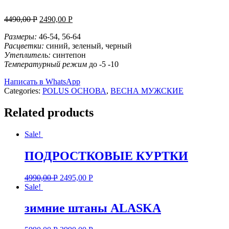
4490,00
Р
2490,00
Р
Размеры:
46-54, 56-64
Расцветки:
синий, зеленый, черный
Утеплитель:
синтепон
Температурный режим
до -5 -10
Написать в WhatsApp
Categories:
POLUS ОСНОВА
,
ВЕСНА МУЖСКИЕ
Related products
Sale!
ПОДРОСТКОВЫЕ КУРТКИ
4990,00
Р
2495,00
Р
Sale!
зимние штаны ALASKA