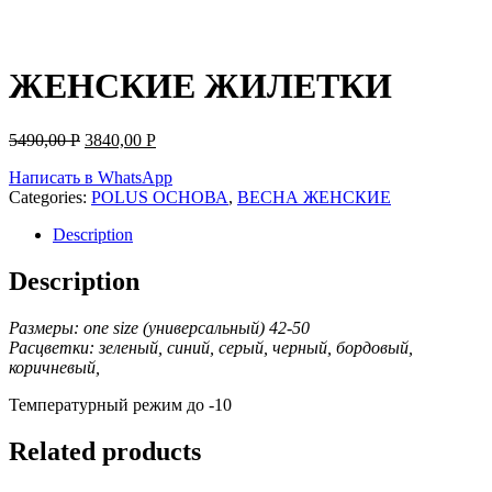
ЖЕНСКИЕ ЖИЛЕТКИ
5490,00
Р
3840,00
Р
Написать в WhatsApp
Categories:
POLUS ОСНОВА
,
ВЕСНА ЖЕНСКИЕ
Description
Description
Размеры: one size (универсальный) 42-50
Расцветки: зеленый, синий, серый, черный, бордовый,
коричневый,
Температурный режим до -10
Related products