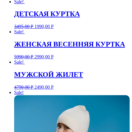
Sale!
ДЕТСКАЯ КУРТКА
3495,00
Р
1990,00
Р
Sale!
ЖЕНСКАЯ ВЕСЕННЯЯ КУРТКА
5990,00
Р
2990,00
Р
Sale!
МУЖСКОЙ ЖИЛЕТ
4790,00
Р
2490,00
Р
Sale!