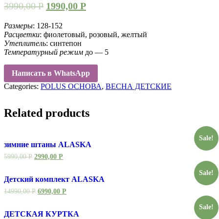
3990,00
Р
1990,00
Р
Размеры
: 128-152
Расцветки
: фиолетовый, розовый, желтый
Утеплитель
: синтепон
Температурный режим
до — 5
Написать в WhatsApp
Categories:
POLUS ОСНОВА
,
ВЕСНА ДЕТСКИЕ
Related products
Sale!
зимние штаны ALASKA
5990,00
Р
2990,00
Р
Sale!
Детский комплект ALASKA
14990,00
Р
6990,00
Р
Sale!
ДЕТСКАЯ КУРТКА