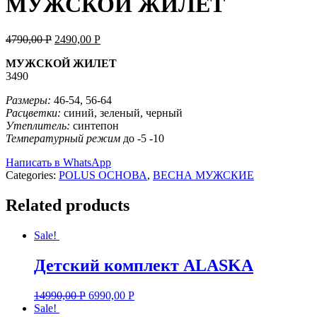
МУЖСКОЙ ЖИЛЕТ
4790,00
Р
2490,00
Р
МУЖСКОЙ ЖИЛЕТ
3490
Размеры:
46-54, 56-64
Расцветки:
синий, зеленый, черный
Утеплитель:
синтепон
Температурный режим
до -5 -10
Написать в WhatsApp
Categories:
POLUS ОСНОВА
,
ВЕСНА МУЖСКИЕ
Related products
Sale!
Детский комплект ALASKA
14990,00
Р
6990,00
Р
Sale!