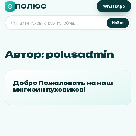
ПОЛЮС
WhatsApp
Найти
Автор:
polusadmin
Добро Пожаловать на наш
магазин пуховиков!